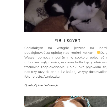
FIBI I SOYER
Chciałabym na wstępie jeszcze raz bard
podziękować za opiekę nad moimi kotkami
Dzię
Waszej pomocy mogliśmy w spokoju pojechać 
urlop bez wątpliwości, że nasze kotki będą właściwi
troskliwie zaopiekowanie. Opiekunka pojawiała się
nas trzy razy dziennie i z każdej wizyty dostawali
foto-relację. Agnieszka
Opinie
,
Opinie i referencje