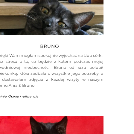
BRUNO
zięki Wam mogłam spokojnie wyjechać na ślub córki.
ez stresu o to, co będzie z kotem podczas mojej
wudniowej nieobecności. Bruno od razu polubił
iekunkę, która zadbała o wszystkie jego potrzeby, a
a dostawałam zdjęcia z każdej wizyty w naszym
omu.Ania & Bruno
inie
,
Opinie i referencje