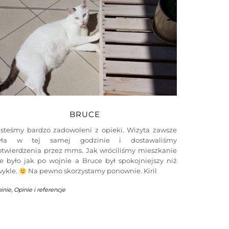
BRUCE
esteśmy bardzo zadowoleni z opieki. Wizyta zawsze
yła w tej samej godzinie i dostawaliśmy
otwierdzenia przez mms. Jak wróciliśmy mieszkanie
e było jak po wojnie a Bruce był spokojniejszy niż
wykle.
Na pewno skorzystamy ponownie. Kiril
inie
,
Opinie i referencje