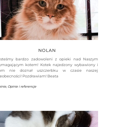
NOLAN
esteśmy bardzo zadowoleni z opieki nad Naszym
ymagającym kotem! Kotek najedzony wybawiony i
om nie doznał uszczerbku w czasie naszej
ieobecności! Pozdrawiam! Beata
inie
,
Opinie i referencje