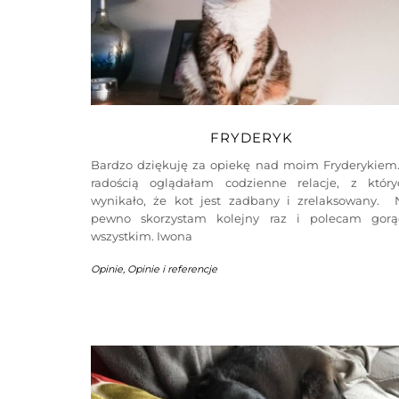
FRYDERYK
Bardzo dziękuję za opiekę nad moim Fryderykiem.
radością oglądałam codzienne relacje, z który
wynikało, że kot jest zadbany i zrelaksowany. 
pewno skorzystam kolejny raz i polecam gorą
wszystkim. Iwona
Opinie
,
Opinie i referencje