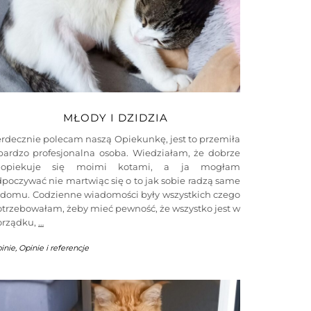
MŁODY I DZIDZIA
rdecznie polecam naszą Opiekunkę, jest to przemiła
 bardzo profesjonalna osoba. Wiedziałam, że dobrze
aopiekuje się moimi kotami, a ja mogłam
poczywać nie martwiąc się o to jak sobie radzą same
 domu. Codzienne wiadomości były wszystkich czego
trzebowałam, żeby mieć pewność, że wszystko jest w
orządku,
…
inie
,
Opinie i referencje