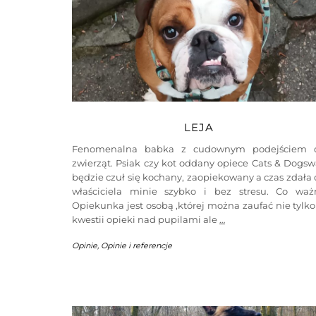
LEJA
Fenomenalna babka z cudownym podejściem 
zwierząt. Psiak czy kot oddany opiece Cats & Dogs
będzie czuł się kochany, zaopiekowany a czas zdała
właściciela minie szybko i bez stresu. Co waż
Opiekunka jest osobą ,której można zaufać nie tylk
kwestii opieki nad pupilami ale
…
Opinie
,
Opinie i referencje