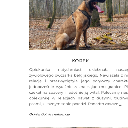
KOREK
Opiekunka natychmiast okiełznała nasze
żywiołowego owczarka belgijskiego. Nawiązała z n
relację i przezwyciężyła jego porywczy charakte
jednocześnie wyraźnie zaznaczając mu granice. Pi
czekał na spacery i radośnie ją witał. Polecamy na
opiekunkę w relacjach nawet z dużymi, trudny
psami, z każdym sobie poradzi. Ponadto zawsze
…
Opinie
,
Opinie i referencje