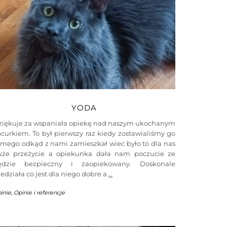
YODA
ziękuje za wspaniała opiekę nad naszym ukochanym
curkiem. To był pierwszy raz kiedy zostawialiśmy go
amego odkąd z nami zamieszkał wiec było to dla nas
uże przeżycie a opiekunka dała nam poczucie ze
ędzie bezpieczny i zaopiekowany. Doskonale
edziała co jest dla niego dobre a
…
inie
,
Opinie i referencje