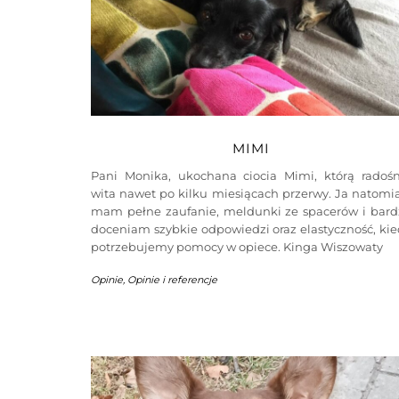
MIMI
Pani Monika, ukochana ciocia Mimi, którą radośn
wita nawet po kilku miesiącach przerwy. Ja natomi
mam pełne zaufanie, meldunki ze spacerów i bard
doceniam szybkie odpowiedzi oraz elastyczność, ki
potrzebujemy pomocy w opiece. Kinga Wiszowaty
Opinie
,
Opinie i referencje