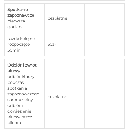
Spotkanie
zapoznawcze
bezpłatne
pierwsza
godzina
każde kolejne
rozpoczęte
50zł
30min
Odbiór i zwrot
kluczy
odbiór kluczy
podczas
spotkania
zapoznawczego,
bezpłatne
samodzielny
odbiór i
dowiezienie
kluczy przez
klienta