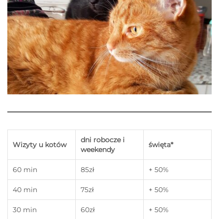
dni robocze i
Wizyty u kotów
święta*
weekendy
60 min
85zł
+ 50%
40 min
75zł
+ 50%
30 min
60zł
+ 50%