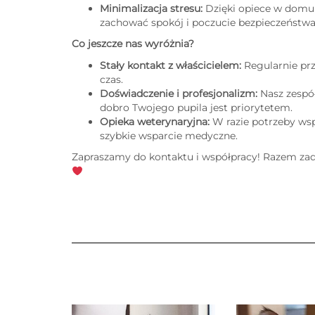
Minimalizacja stresu:
Dzięki opiece w domu 
zachować spokój i poczucie bezpieczeństwa
Co jeszcze nas wyróżnia?
Stały kontakt z właścicielem:
Regularnie prz
czas.
Doświadczenie i profesjonalizm:
Nasz zespół
dobro Twojego pupila jest priorytetem.
Opieka weterynaryjna:
W razie potrzeby ws
szybkie wsparcie medyczne.
Zapraszamy do kontaktu i współpracy! Razem zad