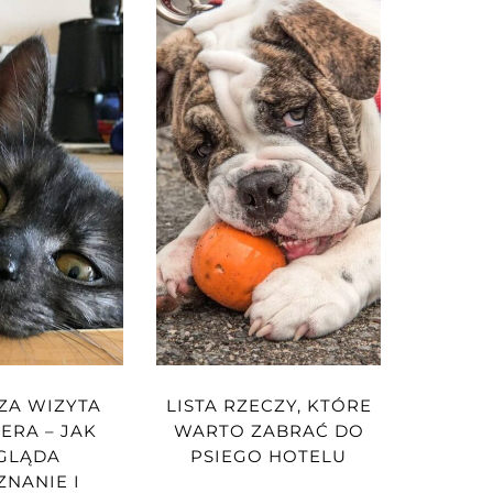
ZA WIZYTA
LISTA RZECZY, KTÓRE
TERA – JAK
WARTO ZABRAĆ DO
GLĄDA
PSIEGO HOTELU
NANIE I