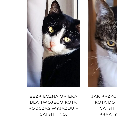
BEZPIECZNA OPIEKA
JAK PRZY
DLA TWOJEGO KOTA
KOTA DO
PODCZAS WYJAZDU –
CATSIT
CATSITTING.
PRAKT