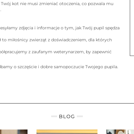
Twój kot nie musi zmieniać otoczenia, co pozwala mu
.
esyłamy zdjęcia i informacje o tym, jak Twój pupil spędza
 to miłośnicy zwierząt z doświadczeniem, dla których
półpracujemy z zaufanym weterynarzem, by zapewnić
bamy o szczęście i dobre samopoczucie Twojego pupila.
BLOG