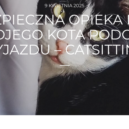
9 KWIETNIA 2025
PIECZNA OPIEKA
JEGO KOTA POD
JAZDU – CATSITTI