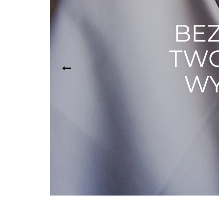
BEZ
TWO
WY