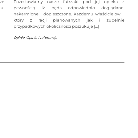
ze
Pozostawiamy nasze futrzaki pod jej opieką z
ku.
pewnością iż będą odpowiednio doglądane,
nakarmione i dopieszczone. Każdemu właścicielowi ,
który z racji planowanych jak i zupełnie
przypadkowych okoliczności poszukuje […]
Opinie
,
Opinie i referencje