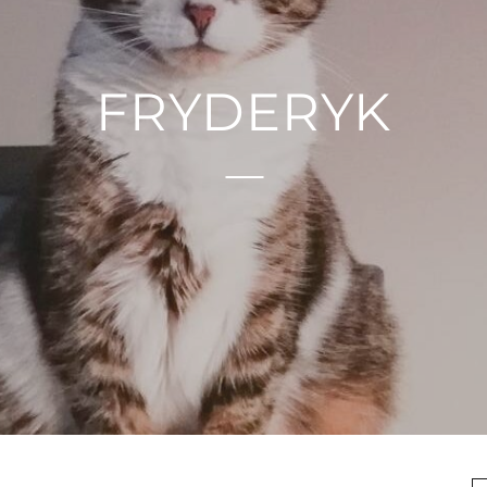
FRYDERYK