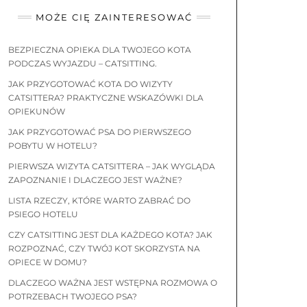
MOŻE CIĘ ZAINTERESOWAĆ
BEZPIECZNA OPIEKA DLA TWOJEGO KOTA
PODCZAS WYJAZDU – CATSITTING.
JAK PRZYGOTOWAĆ KOTA DO WIZYTY
CATSITTERA? PRAKTYCZNE WSKAZÓWKI DLA
OPIEKUNÓW
JAK PRZYGOTOWAĆ PSA DO PIERWSZEGO
POBYTU W HOTELU?
PIERWSZA WIZYTA CATSITTERA – JAK WYGLĄDA
ZAPOZNANIE I DLACZEGO JEST WAŻNE?
LISTA RZECZY, KTÓRE WARTO ZABRAĆ DO
PSIEGO HOTELU
CZY CATSITTING JEST DLA KAŻDEGO KOTA? JAK
ROZPOZNAĆ, CZY TWÓJ KOT SKORZYSTA NA
OPIECE W DOMU?
DLACZEGO WAŻNA JEST WSTĘPNA ROZMOWA O
POTRZEBACH TWOJEGO PSA?