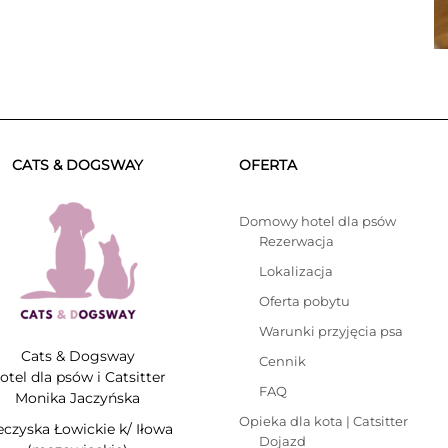
CATS & DOGSWAY
OFERTA
Domowy hotel dla psów
Rezerwacja
Lokalizacja
Oferta pobytu
Warunki przyjęcia psa
Cats & Dogsway
Cennik
otel dla psów i Catsitter
FAQ
Monika Jaczyńska
Opieka dla kota | Catsitter
eczyska Łowickie k/ Iłowa
Dojazd