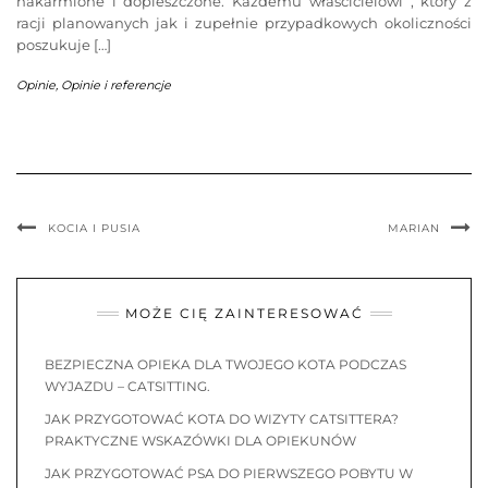
nakarmione i dopieszczone. Każdemu właścicielowi , który z
racji planowanych jak i zupełnie przypadkowych okoliczności
poszukuje […]
Opinie
,
Opinie i referencje
KOCIA I PUSIA
MARIAN
MOŻE CIĘ ZAINTERESOWAĆ
BEZPIECZNA OPIEKA DLA TWOJEGO KOTA PODCZAS
WYJAZDU – CATSITTING.
JAK PRZYGOTOWAĆ KOTA DO WIZYTY CATSITTERA?
PRAKTYCZNE WSKAZÓWKI DLA OPIEKUNÓW
JAK PRZYGOTOWAĆ PSA DO PIERWSZEGO POBYTU W