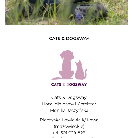
CATS & DOGSWAY
Cats & Dogsway
Hotel dla psów i Catsitter
Monika Jaczyńska
Pieczyska Łowickie k/ Iłowa
(mazowieckie)
tel. 501 029 829