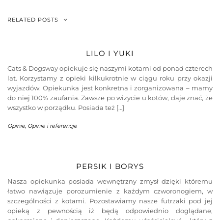
RELATED POSTS
LILO I YUKI
Cats & Dogsway opiekuje się naszymi kotami od ponad czterech
lat. Korzystamy z opieki kilkukrotnie w ciągu roku przy okazji
wyjazdów. Opiekunka jest konkretna i zorganizowana – mamy
do niej 100% zaufania. Zawsze po wizycie u kotów, daje znać, że
wszystko w porządku. Posiada też […]
Opinie
,
Opinie i referencje
PERSIK I BORYS
Nasza opiekunka posiada wewnętrzny zmysł dzięki któremu
łatwo nawiązuje porozumienie z każdym czworonogiem, w
szczególności z kotami. Pozostawiamy nasze futrzaki pod jej
opieką z pewnością iż będą odpowiednio doglądane,