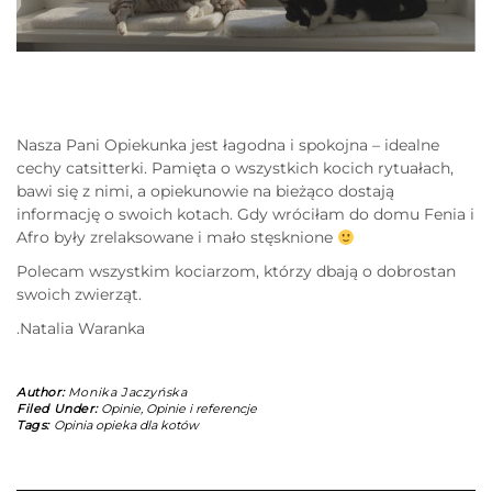
Nasza Pani Opiekunka jest łagodna i spokojna – idealne
cechy catsitterki. Pamięta o wszystkich kocich rytuałach,
bawi się z nimi, a opiekunowie na bieżąco dostają
informację o swoich kotach. Gdy wróciłam do domu Fenia i
Afro były zrelaksowane i mało stęsknione
Polecam wszystkim kociarzom, którzy dbają o dobrostan
swoich zwierząt.
.Natalia Waranka
Author:
Monika Jaczyńska
Filed Under:
Opinie
,
Opinie i referencje
Tags:
Opinia opieka dla kotów