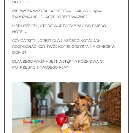
HOTELU?
PIERWSZA WIZYTA CATSITTERA – JAK WYGLĄDA
ZAPOZNANIE I DLACZEGO JEST WAŻNE?
LISTA RZECZY, KTÓRE WARTO ZABRAĆ DO PSIEGO
HOTELU
CZY CATSITTING JEST DLA KAŻDEGO KOTA? JAK
ROZPOZNAĆ, CZY TWÓJ KOT SKORZYSTA NA OPIECE W
DOMU?
DLACZEGO WAŻNA JEST WSTĘPNA ROZMOWA O
POTRZEBACH TWOJEGO PSA?