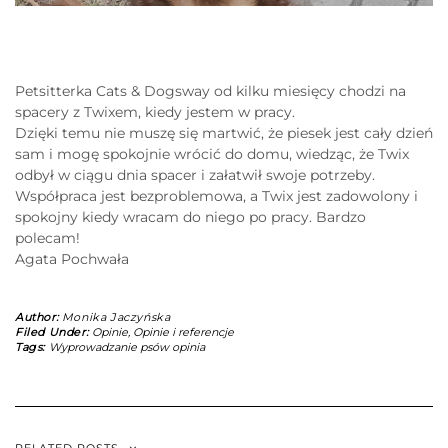
Petsitterka Cats & Dogsway od kilku miesięcy chodzi na
spacery z Twixem, kiedy jestem w pracy.
Dzięki temu nie muszę się martwić, że piesek jest cały dzień
sam i mogę spokojnie wrócić do domu, wiedząc, że Twix
odbył w ciągu dnia spacer i załatwił swoje potrzeby.
Współpraca jest bezproblemowa, a Twix jest zadowolony i
spokojny kiedy wracam do niego po pracy. Bardzo
polecam!
Agata Pochwała
Author:
Monika Jaczyńska
Filed Under:
Opinie
,
Opinie i referencje
Tags:
Wyprowadzanie psów opinia
RELATED POSTS