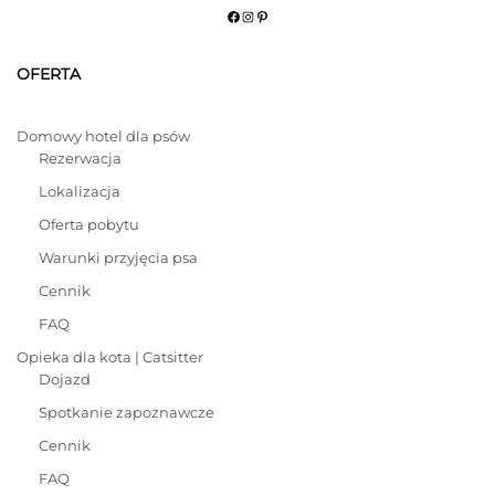
Facebook
Instagram
Pinterest
OFERTA
Domowy hotel dla psów
Rezerwacja
Lokalizacja
Oferta pobytu
Warunki przyjęcia psa
Cennik
FAQ
Opieka dla kota | Catsitter
Dojazd
Spotkanie zapoznawcze
Cennik
FAQ