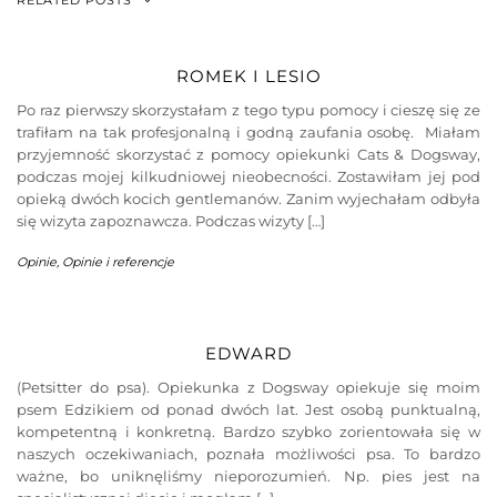
ROMEK I LESIO
Po raz pierwszy skorzystałam z tego typu pomocy i cieszę się ze
trafiłam na tak profesjonalną i godną zaufania osobę. Miałam
przyjemność skorzystać z pomocy opiekunki Cats & Dogsway,
podczas mojej kilkudniowej nieobecności. Zostawiłam jej pod
opieką dwóch kocich gentlemanów. Zanim wyjechałam odbyła
się wizyta zapoznawcza. Podczas wizyty […]
Opinie
,
Opinie i referencje
EDWARD
(Petsitter do psa). Opiekunka z Dogsway opiekuje się moim
psem Edzikiem od ponad dwóch lat. Jest osobą punktualną,
kompetentną i konkretną. Bardzo szybko zorientowała się w
naszych oczekiwaniach, poznała możliwości psa. To bardzo
ważne, bo uniknęliśmy nieporozumień. Np. pies jest na