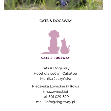
CATS & DOGSWAY
Cats & Dogsway
Hotel dla psów i Catsitter
Monika Jaczyńska
Pieczyska Łowickie k/ Iłowa
(mazowieckie)
tel. 501 029 829
mail. info@dogsway.pl