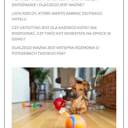
ZAPOZNANIE I DLACZEGO JEST WAŻNE?
LISTA RZECZY, KTÓRE WARTO ZABRAĆ DO PSIEGO
HOTELU
CZY CATSITTING JEST DLA KAŻDEGO KOTA? JAK
ROZPOZNAĆ, CZY TWÓJ KOT SKORZYSTA NA OPIECE W
DOMU?
DLACZEGO WAŻNA JEST WSTĘPNA ROZMOWA O
POTRZEBACH TWOJEGO PSA?