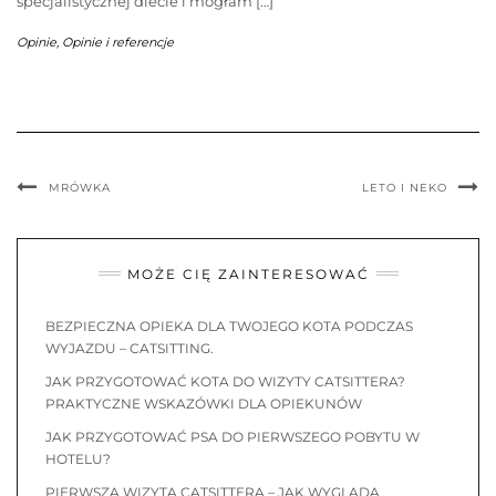
specjalistycznej diecie i mogłam […]
Opinie
,
Opinie i referencje
MRÓWKA
LETO I NEKO
MOŻE CIĘ ZAINTERESOWAĆ
BEZPIECZNA OPIEKA DLA TWOJEGO KOTA PODCZAS
WYJAZDU – CATSITTING.
JAK PRZYGOTOWAĆ KOTA DO WIZYTY CATSITTERA?
PRAKTYCZNE WSKAZÓWKI DLA OPIEKUNÓW
JAK PRZYGOTOWAĆ PSA DO PIERWSZEGO POBYTU W
HOTELU?
PIERWSZA WIZYTA CATSITTERA – JAK WYGLĄDA