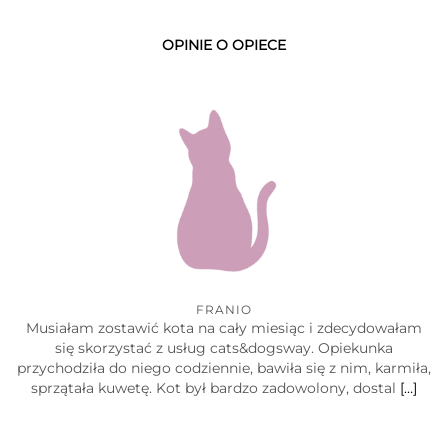
OPINIE O OPIECE
FRANIO
Musiałam zostawić kota na cały miesiąc i zdecydowałam
się skorzystać z usług cats&dogsway. Opiekunka
przychodziła do niego codziennie, bawiła się z nim, karmiła,
sprzątała kuwetę. Kot był bardzo zadowolony, dostal
[…]