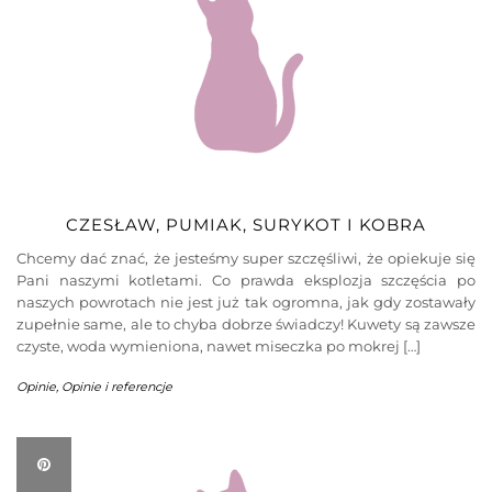
CZESŁAW, PUMIAK, SURYKOT I KOBRA
Chcemy dać znać, że jesteśmy super szczęśliwi, że opiekuje się
Pani naszymi kotletami. Co prawda eksplozja szczęścia po
naszych powrotach nie jest już tak ogromna, jak gdy zostawały
zupełnie same, ale to chyba dobrze świadczy! Kuwety są zawsze
czyste, woda wymieniona, nawet miseczka po mokrej […]
Opinie
,
Opinie i referencje