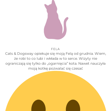
FELA
Cats & Dogsway opiekuje się moją Felą od grudnia. Wiem,
że robi to co lubi i wkłada w to serce. Wizyty nie
ograniczają się tylko do „ogarnięcia” kota. Nawet nauczyła
moją kotkę pozwalać się czesać