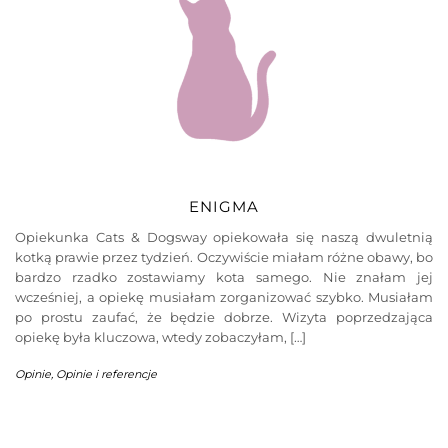
ENIGMA
Opiekunka Cats & Dogsway opiekowała się naszą dwuletnią
kotką prawie przez tydzień. Oczywiście miałam różne obawy, bo
bardzo rzadko zostawiamy kota samego. Nie znałam jej
wcześniej, a opiekę musiałam zorganizować szybko. Musiałam
po prostu zaufać, że będzie dobrze. Wizyta poprzedzająca
opiekę była kluczowa, wtedy zobaczyłam, […]
Opinie
,
Opinie i referencje