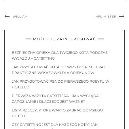
WILLIAM
AFI, MISTER
MOŻE CIĘ ZAINTERESOWAĆ
BEZPIECZNA OPIEKA DLA TWOJEGO KOTA PODCZAS
WYJAZDU – CATSITTING.
JAK PRZYGOTOWAĆ KOTA DO WIZYTY CATSITTERA?
PRAKTYCZNE WSKAZÓWKI DLA OPIEKUNÓW
JAK PRZYGOTOWAĆ PSA DO PIERWSZEGO POBYTU W
HOTELU?
PIERWSZA WIZYTA CATSITTERA – JAK WYGLĄDA
ZAPOZNANIE I DLACZEGO JEST WAŻNE?
LISTA RZECZY, KTÓRE WARTO ZABRAĆ DO PSIEGO
HOTELU
CZY CATSITTING JEST DLA KAŻDEGO KOTA? JAK