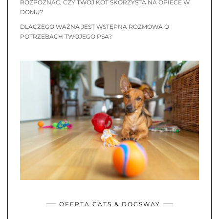
ROZPOZNAĆ, CZY TWÓJ KOT SKORZYSTA NA OPIECE W
DOMU?
DLACZEGO WAŻNA JEST WSTĘPNA ROZMOWA O
POTRZEBACH TWOJEGO PSA?
OFERTA CATS & DOGSWAY