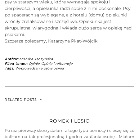
psy w starszym wieku, które wymagają spokoju i
cierpliwości, a opiekunka radzi sobie z nimi doskonale. Psy
po spacerach są wybiegane, a z hotelu (domu) opiekunki
wróciły zrelaksowane i szczęśliwe. Opiekunka jest
skrupulatna, wiarygodna i wkłada dużo serca w opiekę nad
psiakami.
Szczerze polecamy, Katarzyna Piłat-Wójcik
Author:
Monika Jaczyńska
Filed Under:
Opinie
,
Opinie i referencje
Tags:
Wyprowadzanie psów opinia
RELATED POSTS
ROMEK I LESIO
Po raz pierwszy skorzystałam z tego typu pomocy i cieszę się ze
trafiłam na tak profesjonalną i godną zaufania osobę. Miałam