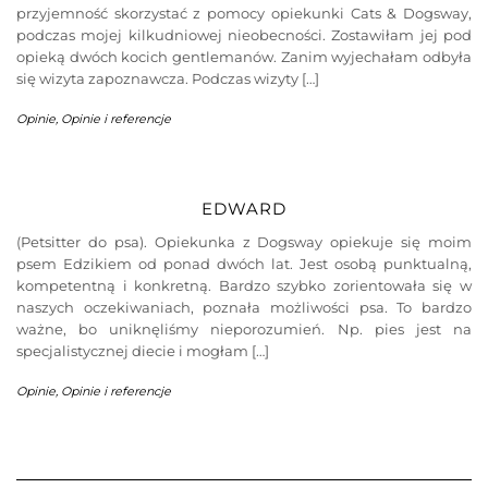
przyjemność skorzystać z pomocy opiekunki Cats & Dogsway,
podczas mojej kilkudniowej nieobecności. Zostawiłam jej pod
opieką dwóch kocich gentlemanów. Zanim wyjechałam odbyła
się wizyta zapoznawcza. Podczas wizyty […]
Opinie
,
Opinie i referencje
EDWARD
(Petsitter do psa). Opiekunka z Dogsway opiekuje się moim
psem Edzikiem od ponad dwóch lat. Jest osobą punktualną,
kompetentną i konkretną. Bardzo szybko zorientowała się w
naszych oczekiwaniach, poznała możliwości psa. To bardzo
ważne, bo uniknęliśmy nieporozumień. Np. pies jest na
specjalistycznej diecie i mogłam […]
Opinie
,
Opinie i referencje