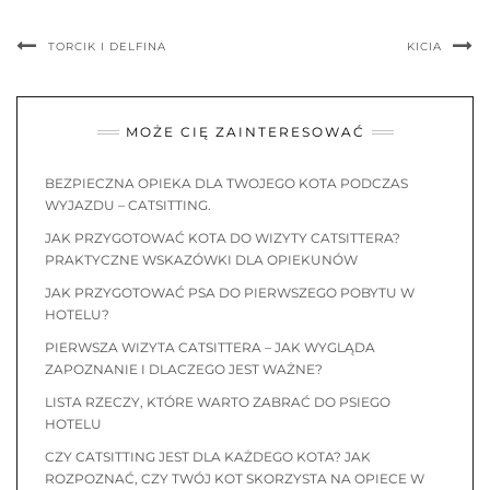
TORCIK I DELFINA
KICIA
MOŻE CIĘ ZAINTERESOWAĆ
BEZPIECZNA OPIEKA DLA TWOJEGO KOTA PODCZAS
WYJAZDU – CATSITTING.
JAK PRZYGOTOWAĆ KOTA DO WIZYTY CATSITTERA?
PRAKTYCZNE WSKAZÓWKI DLA OPIEKUNÓW
JAK PRZYGOTOWAĆ PSA DO PIERWSZEGO POBYTU W
HOTELU?
PIERWSZA WIZYTA CATSITTERA – JAK WYGLĄDA
ZAPOZNANIE I DLACZEGO JEST WAŻNE?
LISTA RZECZY, KTÓRE WARTO ZABRAĆ DO PSIEGO
HOTELU
CZY CATSITTING JEST DLA KAŻDEGO KOTA? JAK
ROZPOZNAĆ, CZY TWÓJ KOT SKORZYSTA NA OPIECE W