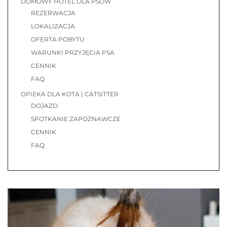
DOMOWY HOTEL DLA PSÓW
REZERWACJA
LOKALIZACJA
OFERTA POBYTU
WARUNKI PRZYJĘCIA PSA
CENNIK
FAQ
OPIEKA DLA KOTA | CATSITTER
DOJAZD
SPOTKANIE ZAPOZNAWCZE
CENNIK
FAQ