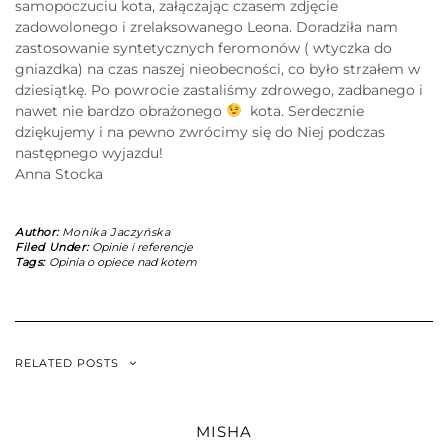
samopoczuciu kota, załączając czasem zdjęcie
zadowolonego i zrelaksowanego Leona. Doradziła nam
zastosowanie syntetycznych feromonów ( wtyczka do
gniazdka) na czas naszej nieobecności, co było strzałem w
dziesiątkę. Po powrocie zastaliśmy zdrowego, zadbanego i
nawet nie bardzo obrażonego
kota. Serdecznie
dziękujemy i na pewno zwrócimy się do Niej podczas
następnego wyjazdu!
Anna Stocka
Author:
Monika Jaczyńska
Filed Under:
Opinie i referencje
Tags:
Opinia o opiece nad kotem
RELATED POSTS
MISHA