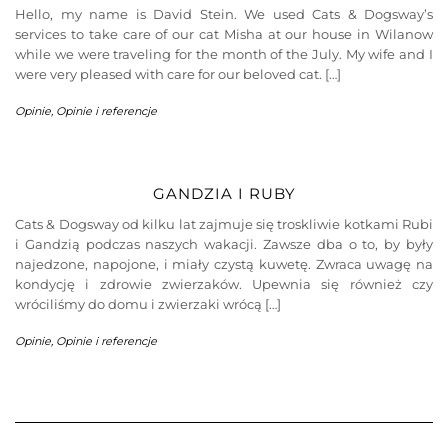
Hello, my name is David Stein. We used Cats & Dogsway’s
services to take care of our cat Misha at our house in Wilanow
while we were traveling for the month of the July. My wife and I
were very pleased with care for our beloved cat. […]
Opinie
,
Opinie i referencje
GANDZIA I RUBY
Cats & Dogsway od kilku lat zajmuje się troskliwie kotkami Rubi
i Gandzią podczas naszych wakacji. Zawsze dba o to, by były
najedzone, napojone, i miały czystą kuwetę. Zwraca uwagę na
kondycję i zdrowie zwierzaków. Upewnia się również czy
wróciliśmy do domu i zwierzaki wrócą […]
Opinie
,
Opinie i referencje