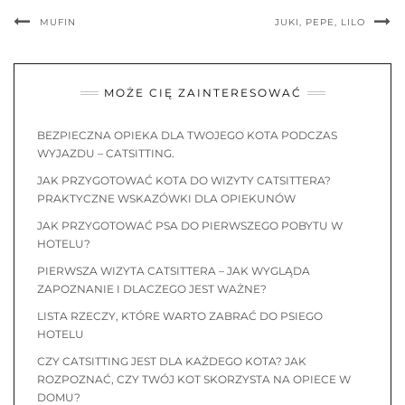
MUFIN
JUKI, PEPE, LILO
MOŻE CIĘ ZAINTERESOWAĆ
BEZPIECZNA OPIEKA DLA TWOJEGO KOTA PODCZAS
WYJAZDU – CATSITTING.
JAK PRZYGOTOWAĆ KOTA DO WIZYTY CATSITTERA?
PRAKTYCZNE WSKAZÓWKI DLA OPIEKUNÓW
JAK PRZYGOTOWAĆ PSA DO PIERWSZEGO POBYTU W
HOTELU?
PIERWSZA WIZYTA CATSITTERA – JAK WYGLĄDA
ZAPOZNANIE I DLACZEGO JEST WAŻNE?
LISTA RZECZY, KTÓRE WARTO ZABRAĆ DO PSIEGO
HOTELU
CZY CATSITTING JEST DLA KAŻDEGO KOTA? JAK
ROZPOZNAĆ, CZY TWÓJ KOT SKORZYSTA NA OPIECE W
DOMU?