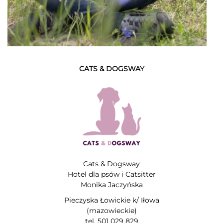
CATS & DOGSWAY
Cats & Dogsway
Hotel dla psów i Catsitter
Monika Jaczyńska
Pieczyska Łowickie k/ Iłowa
(mazowieckie)
tel. 501 029 829