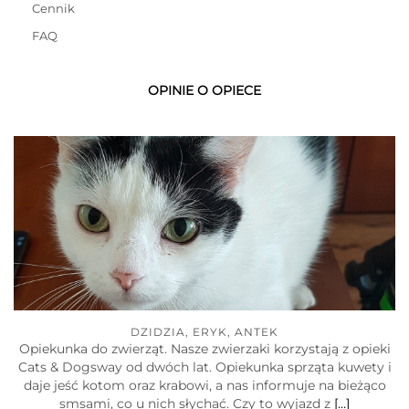
Cennik
FAQ
OPINIE O OPIECE
DZIDZIA, ERYK, ANTEK
Opiekunka do zwierząt. Nasze zwierzaki korzystają z opieki
Cats & Dogsway od dwóch lat. Opiekunka sprząta kuwety i
daje jeść kotom oraz krabowi, a nas informuje na bieżąco
smsami, co u nich słychać. Czy to wyjazd z
[…]