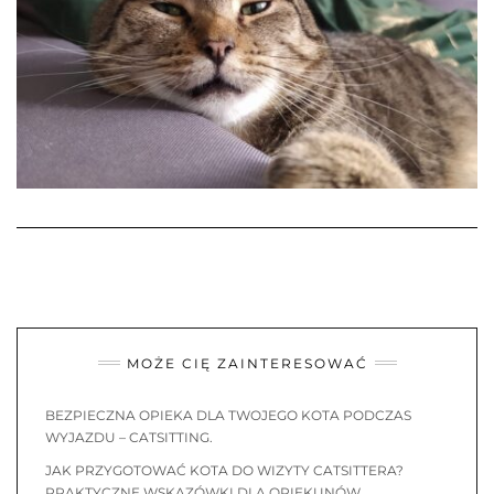
MOŻE CIĘ ZAINTERESOWAĆ
BEZPIECZNA OPIEKA DLA TWOJEGO KOTA PODCZAS
WYJAZDU – CATSITTING.
JAK PRZYGOTOWAĆ KOTA DO WIZYTY CATSITTERA?
PRAKTYCZNE WSKAZÓWKI DLA OPIEKUNÓW