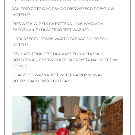
JAK PRZYGOTOWAĆ PSA DO PIERWSZEGO POBYTU W
HOTELU?
PIERWSZA WIZYTA CATSITTERA – JAK WYGLĄDA
ZAPOZNANIE I DLACZEGO JEST WAŻNE?
LISTA RZECZY, KTÓRE WARTO ZABRAĆ DO PSIEGO
HOTELU
CZY CATSITTING JEST DLA KAŻDEGO KOTA? JAK
ROZPOZNAĆ, CZY TWÓJ KOT SKORZYSTA NA OPIECE W
DOMU?
DLACZEGO WAŻNA JEST WSTĘPNA ROZMOWA O
POTRZEBACH TWOJEGO PSA?