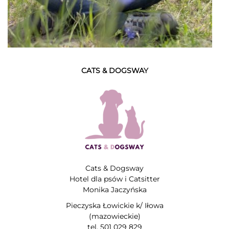
CATS & DOGSWAY
Cats & Dogsway
Hotel dla psów i Catsitter
Monika Jaczyńska
Pieczyska Łowickie k/ Iłowa
(mazowieckie)
tel. 501 029 829