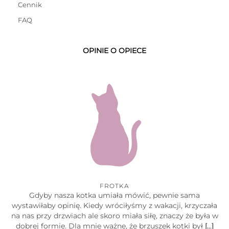
Cennik
FAQ
OPINIE O OPIECE
FROTKA
Gdyby nasza kotka umiała mówić, pewnie sama
wystawiłaby opinię. Kiedy wróciłyśmy z wakacji, krzyczała
na nas przy drzwiach ale skoro miała siłę, znaczy że była w
dobrej formie. Dla mnie ważne, że brzuszek kotki był
[…]