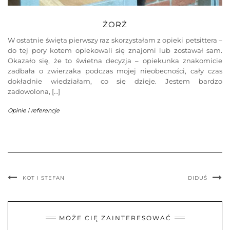
ŻORŻ
W ostatnie święta pierwszy raz skorzystałam z opieki petsittera –
do tej pory kotem opiekowali się znajomi lub zostawał sam.
Okazało się, że to świetna decyzja – opiekunka znakomicie
zadbała o zwierzaka podczas mojej nieobecności, cały czas
dokładnie wiedziałam, co się dzieje. Jestem bardzo
zadowolona, […]
Opinie i referencje
KOT I STEFAN
DIDUŚ
MOŻE CIĘ ZAINTERESOWAĆ