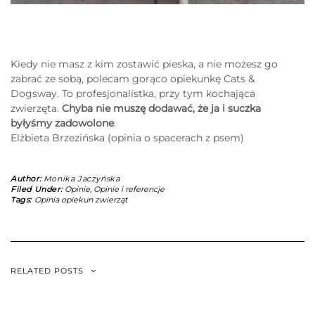
Kiedy nie masz z kim zostawić pieska, a nie możesz go
zabrać ze sobą, polecam gorąco opiekunkę Cats &
Dogsway. To profesjonalistka, przy tym kochająca
zwierzęta.
Chyba nie muszę dodawać, że ja i suczka
byłyśmy zadowolone
.
Elżbieta Brzezińska (opinia o spacerach z psem)
Author:
Monika Jaczyńska
Filed Under:
Opinie
,
Opinie i referencje
Tags:
Opinia opiekun zwierząt
RELATED POSTS