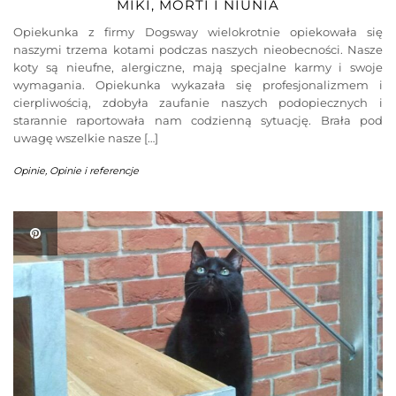
MIKI, MORTI I NIUNIA
Opiekunka z firmy Dogsway wielokrotnie opiekowała się
naszymi trzema kotami podczas naszych nieobecności. Nasze
koty są nieufne, alergiczne, mają specjalne karmy i swoje
wymagania. Opiekunka wykazała się profesjonalizmem i
cierpliwością, zdobyła zaufanie naszych podopiecznych i
starannie raportowała nam codzienną sytuację. Brała pod
uwagę wszelkie nasze […]
Opinie
,
Opinie i referencje