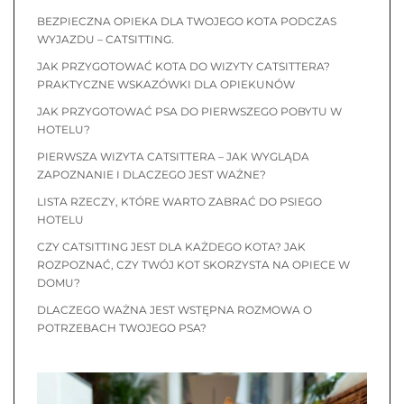
BEZPIECZNA OPIEKA DLA TWOJEGO KOTA PODCZAS
WYJAZDU – CATSITTING.
JAK PRZYGOTOWAĆ KOTA DO WIZYTY CATSITTERA?
PRAKTYCZNE WSKAZÓWKI DLA OPIEKUNÓW
JAK PRZYGOTOWAĆ PSA DO PIERWSZEGO POBYTU W
HOTELU?
PIERWSZA WIZYTA CATSITTERA – JAK WYGLĄDA
ZAPOZNANIE I DLACZEGO JEST WAŻNE?
LISTA RZECZY, KTÓRE WARTO ZABRAĆ DO PSIEGO
HOTELU
CZY CATSITTING JEST DLA KAŻDEGO KOTA? JAK
ROZPOZNAĆ, CZY TWÓJ KOT SKORZYSTA NA OPIECE W
DOMU?
DLACZEGO WAŻNA JEST WSTĘPNA ROZMOWA O
POTRZEBACH TWOJEGO PSA?