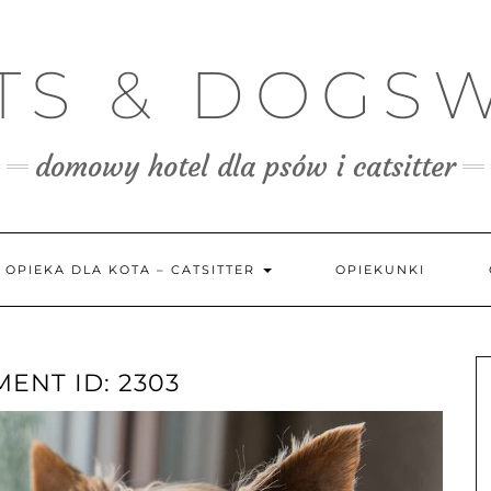
TS & DOGS
domowy hotel dla psów i catsitter
OPIEKA DLA KOTA – CATSITTER
OPIEKUNKI
ENT ID: 2303