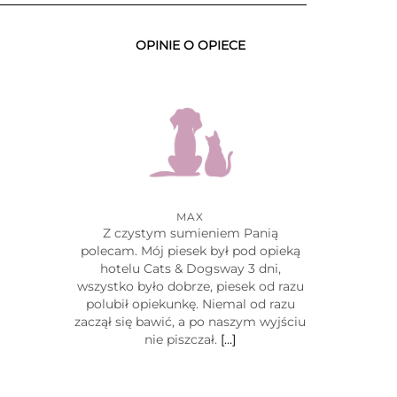
OPINIE O OPIECE
MAX
Z czystym sumieniem Panią
polecam. Mój piesek był pod opieką
hotelu Cats & Dogsway 3 dni,
wszystko było dobrze, piesek od razu
polubił opiekunkę. Niemal od razu
zaczął się bawić, a po naszym wyjściu
nie piszczał.
[…]