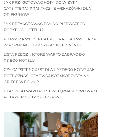
JAK PRZYGOTOWAĆ KOTA DO WIZYTY
CATSITTERA? PRAKTYCZNE WSKAZÓWKI DLA
OPIEKUNÓW
JAK PRZYGOTOWAĆ PSA DO PIERWSZEGO
POBYTU W HOTELU?
PIERWSZA WIZYTA CATSITTERA – JAK WYGLĄDA
ZAPOZNANIE I DLACZEGO JEST WAŻNE?
LISTA RZECZY, KTÓRE WARTO ZABRAĆ DO
PSIEGO HOTELU
CZY CATSITTING JEST DLA KAŻDEGO KOTA? JAK
ROZPOZNAĆ, CZY TWÓJ KOT SKORZYSTA NA
OPIECE W DOMU?
DLACZEGO WAŻNA JEST WSTĘPNA ROZMOWA O
POTRZEBACH TWOJEGO PSA?