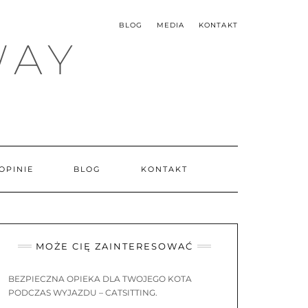
BLOG
MEDIA
KONTAKT
WAY
OPINIE
BLOG
KONTAKT
MOŻE CIĘ ZAINTERESOWAĆ
BEZPIECZNA OPIEKA DLA TWOJEGO KOTA
PODCZAS WYJAZDU – CATSITTING.