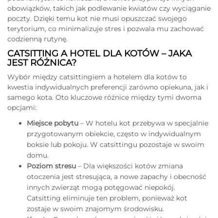
obowiązków, takich jak podlewanie kwiatów czy wyciąganie
poczty. Dzięki temu kot nie musi opuszczać swojego
terytorium, co minimalizuje stres i pozwala mu zachować
codzienną rutynę.
CATSITTING A HOTEL DLA KOTÓW – JAKA
JEST RÓŻNICA?
Wybór między catsittingiem a hotelem dla kotów to
kwestia indywidualnych preferencji zarówno opiekuna, jak i
samego kota. Oto kluczowe różnice między tymi dwoma
opcjami:
Miejsce pobytu
– W hotelu kot przebywa w specjalnie
przygotowanym obiekcie, często w indywidualnym
boksie lub pokoju. W catsittingu pozostaje w swoim
domu.
Poziom stresu
– Dla większości kotów zmiana
otoczenia jest stresująca, a nowe zapachy i obecność
innych zwierząt mogą potęgować niepokój.
Catsitting eliminuje ten problem, ponieważ kot
zostaje w swoim znajomym środowisku.