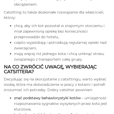
obciążeniem.
Catsitting to także doskonałe rozwiązanie dla właścicieli,
którzy:
chcą, aby ich kot pozostał w znajomym otoczeniu i
miał zapewnioną opiekę bez konieczności
przeprowadzki do hotelu,
często wyjeżdżają i potrzebują regularnej opieki nad
zwierzęciem,
mają więcej niż jednego kota i chcą uniknąć stresu
związanego z transportem całej grupy.
NA CO ZWRÓCIĆ UWAGĘ, WYBIERAJĄC
CATSITTERA?
Decydując się na skorzystanie z catsittingu, warto wybrać
osobę, która ma doświadczenie w pracy z kotami i potrafi
zrozumieć ich potrzeby. Dobry catsitter powinien:
znać podstawy behawiorystyki kotów
– umiejętność
rozpoznawania sygnałów wysyłanych przez kota jest
kluczowa,